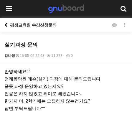
평생교육원 수강신청문의
실기과정 문의
강나영
16-05-05 22:43
11,377
0
본문
안녕하세요^^
전례음악원 레슨(실기) 과정에 대해 문의드립니다.
플룻 과정 운영하고 있는지요?
전공은 하지 않았고 취미로 배웠습니다.
한가지 더..2학기에는 모집하지 않는건가요?
답변 부탁드립니다^^