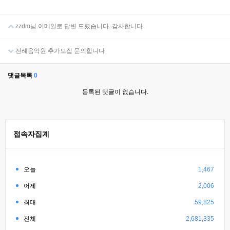
zzdm님 이메일로 답변 드렸습니다. 감사합니다.
전례음악원 추가모집 문의합니다
댓글목록
0
등록된 댓글이 없습니다.
접속자집계
오늘
1,467
어제
2,006
최대
59,825
전체
2,681,335