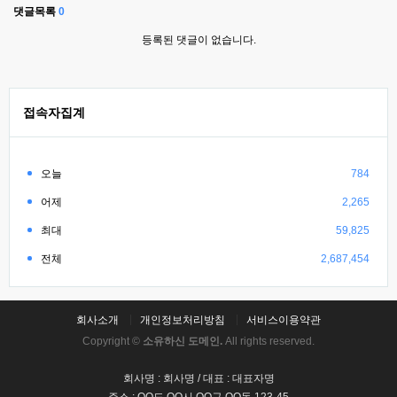
댓글목록
0
등록된 댓글이 없습니다.
접속자집계
오늘
784
어제
2,265
최대
59,825
전체
2,687,454
회사소개
개인정보처리방침
서비스이용약관
Copyright ©
소유하신 도메인.
All rights reserved.
회사명 : 회사명 / 대표 : 대표자명