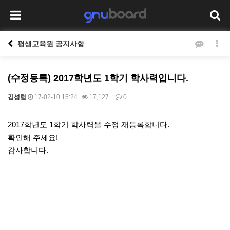
평생교육원 공지사항
(수정등록) 2017학년도 1학기 학사력입니다.
김성렬
17-02-10 15:24
17,127
0
본문
2017학년도 1학기 학사력을 수정 재등록합니다.
확인해 주세요!
감사합니다.