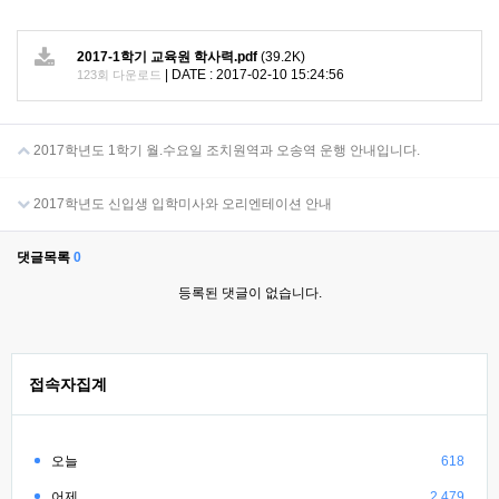
2017-1학기 교육원 학사력.pdf
(39.2K)
|
DATE : 2017-02-10 15:24:56
123회 다운로드
2017학년도 1학기 월.수요일 조치원역과 오송역 운행 안내입니다.
2017학년도 신입생 입학미사와 오리엔테이션 안내
댓글목록
0
등록된 댓글이 없습니다.
접속자집계
오늘
618
어제
2,479