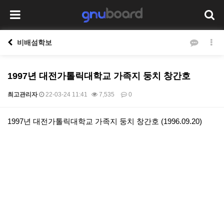
비배섬학보
1997년 대전가톨릭대학교 가족지 둥치 창간호
최고관리자
22-03-24 11:41
7,535
0
본문
1997년 대전가톨릭대학교 가족지 둥치 창간호 (1996.09.20)