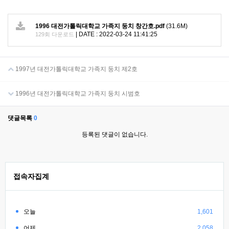
1996 대전가톨릭대학교 가족지 둥치 창간호.pdf
(31.6M)
|
DATE : 2022-03-24 11:41:25
129회 다운로드
1997년 대전가톨릭대학교 가족지 둥치 제2호
1996년 대전가톨릭대학교 가족지 둥치 시범호
댓글목록
0
등록된 댓글이 없습니다.
접속자집계
오늘
1,601
어제
2,058