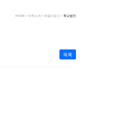
HOME
>
대학소개
>
예결산공고
>
학교법인
목록