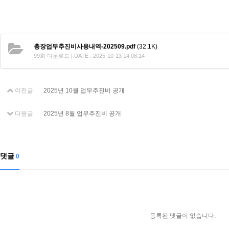
총장업무추진비사용내역-202509.pdf
(32.1K)
99회 다운로드 | DATE : 2025-10-13 14:08:14
이전글
2025년 10월 업무추진비 공개
다음글
2025년 8월 업무추진비 공개
댓글
0
등록된 댓글이 없습니다.