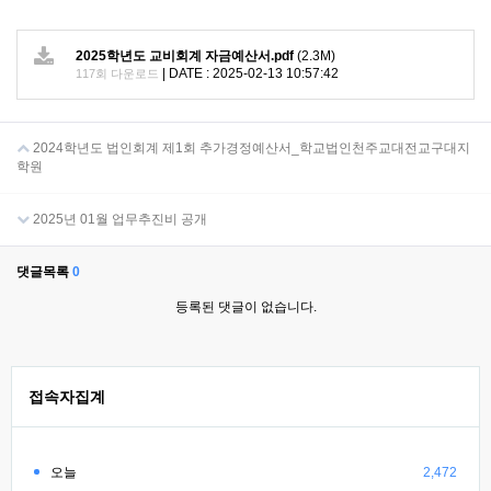
2025학년도 교비회계 자금예산서.pdf
(2.3M)
|
DATE : 2025-02-13 10:57:42
117회 다운로드
2024학년도 법인회계 제1회 추가경정예산서_학교법인천주교대전교구대지
학원
2025년 01월 업무추진비 공개
댓글목록
0
등록된 댓글이 없습니다.
접속자집계
오늘
2,472