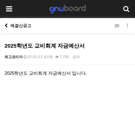
예결산공고
2025학년도 교비회계 자금예산서
최고관리자
25-02-13 10:56
7,700
0
본문
2025학년도 교비회계 자금예산서 입니다.