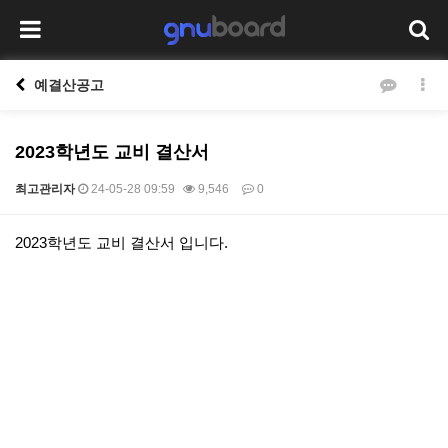
예결산공고
2023학년도 교비 결산서
최고관리자
24-05-28 09:59
9,546
0
본문
2023학년도 교비 결산서 입니다.