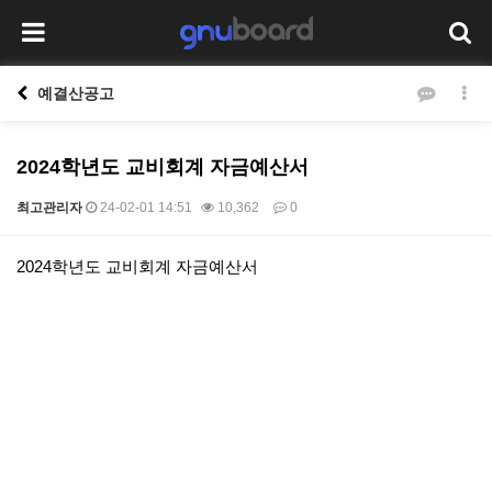
예결산공고
2024학년도 교비회계 자금예산서
최고관리자
24-02-01 14:51
10,362
0
본문
2024학년도 교비회계 자금예산서