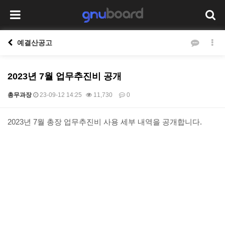
예결산공고
2023년 7월 업무추진비 공개
총무과장
23-09-12 14:25
11,730
0
본문
2023년 7월 총장 업무추진비 사용 세부 내역을 공개합니다.