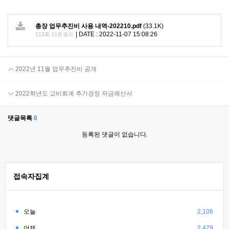
총장 업무추진비 사용 내역-202210.pdf
(33.1K)
|
DATE : 2022-11-07 15:08:26
113회 다운로드
2022년 11월 업무추진비 공개
2022학년도 교비회계 추가경정 자금예산서
댓글목록
0
등록된 댓글이 없습니다.
접속자집계
오늘
2,106
어제
2,479