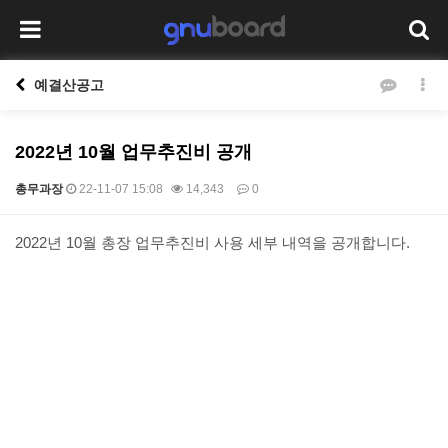
예결산공고
2022년 10월 업무추진비 공개
총무과장
22-11-07 15:08
14,343
0
본문
2022년 10월 총장 업무추진비 사용 세부 내역을 공개합니다.