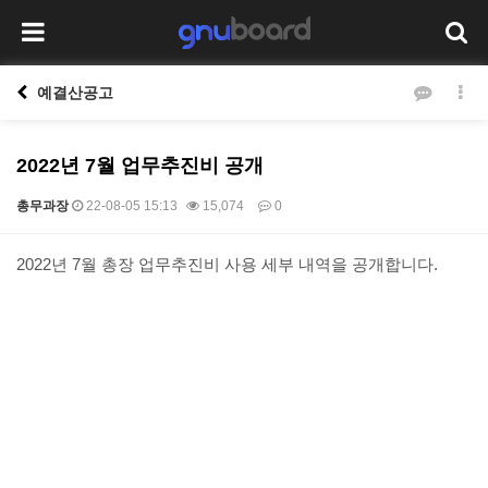
예결산공고
2022년 7월 업무추진비 공개
총무과장
22-08-05 15:13
15,074
0
본문
2022년 7월 총장 업무추진비 사용 세부 내역을 공개합니다.