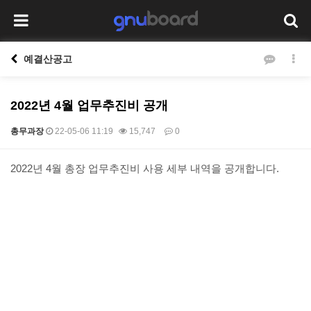
예결산공고
2022년 4월 업무추진비 공개
총무과장
22-05-06 11:19
15,747
0
본문
2022년 4월 총장 업무추진비 사용 세부 내역을 공개합니다.