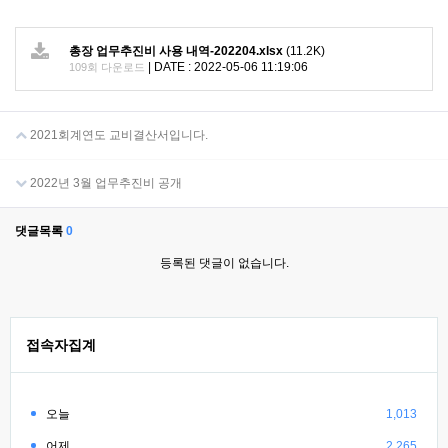
총장 업무추진비 사용 내역-202204.xlsx
(11.2K)
|
DATE : 2022-05-06 11:19:06
109회 다운로드
2021회계연도 교비결산서입니다.
2022년 3월 업무추진비 공개
댓글목록
0
등록된 댓글이 없습니다.
접속자집계
오늘
1,013
어제
2,265