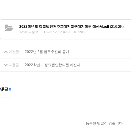
2022학년도 학교법인천주교대전교구대지학원 예산서.pdf
(216.2K)
128회 다운로드 | DATE : 2022-02-22 18:06:06
이전글
2022년 2월 업무추진비 공개
다음글
2022학년도 성요셉연합의원 예산서
댓글
0
등록된 댓글이 없습니다.