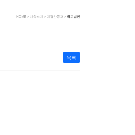
HOME
>
대학소개
>
예결산공고
>
학교법인
목록