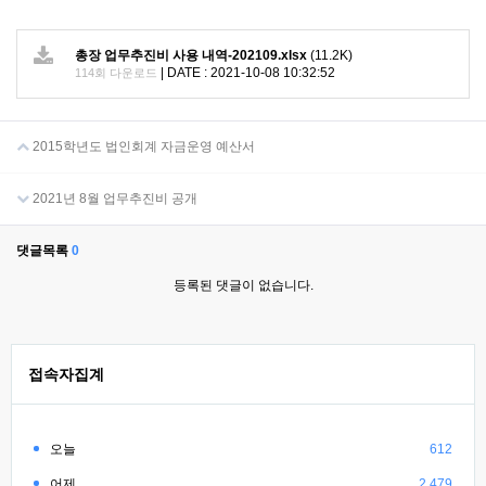
총장 업무추진비 사용 내역-202109.xlsx
(11.2K)
|
DATE : 2021-10-08 10:32:52
114회 다운로드
2015학년도 법인회계 자금운영 예산서
2021년 8월 업무추진비 공개
댓글목록
0
등록된 댓글이 없습니다.
접속자집계
오늘
612
어제
2,479