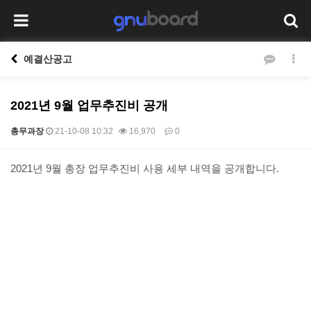
예결산공고
2021년 9월 업무추진비 공개
총무과장
21-10-08 10:32
16,970
0
본문
2021년 9월 총장 업무추진비 사용 세부 내역을 공개합니다.