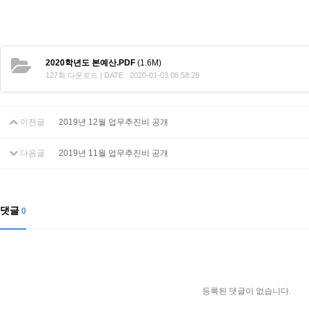
2020학년도 본예산.PDF
(1.6M)
127회 다운로드 | DATE : 2020-01-03 08:58:28
이전글
2019년 12월 업무추진비 공개
다음글
2019년 11월 업무추진비 공개
댓글
0
등록된 댓글이 없습니다.