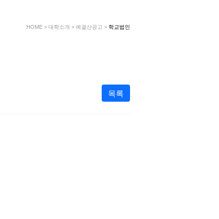
HOME
>
대학소개
>
예결산공고
>
학교법인
목록