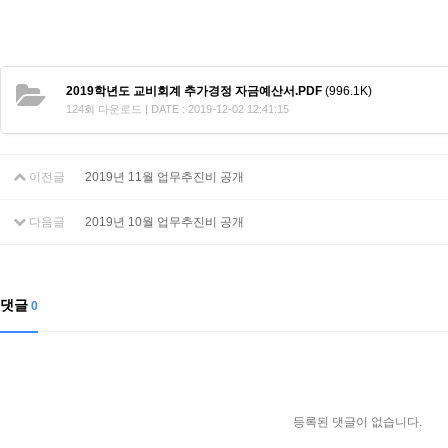
2019학년도 교비회계 추가경정 자금예산서.PDF
(996.1K)
124회 다운로드 | DATE : 2019-12-02 12:41:15
이전글
2019년 11월 업무추진비 공개
다음글
2019년 10월 업무추진비 공개
댓글
0
등록된 댓글이 없습니다.