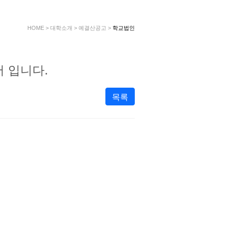
HOME
>
대학소개
>
예결산공고
>
학교법인
 입니다.
목록