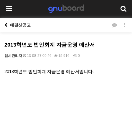
예결산공고
2013학년도 법인회계 자금운영 예산서
임시관리자
13-08-27 09:46
15,916
0
본문
2013학년도 법인회계 자금운영 예산서입니다.