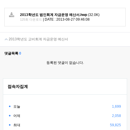
2013학년도 법인회계 자금운영 예산서.hwp
(32.0K)
|
DATE : 2013-08-27 09:46:08
125회 다운로드
2013학년도 교비회계 자금운영 예산서
댓글목록
0
등록된 댓글이 없습니다.
접속자집계
오늘
1,699
어제
2,058
최대
59,825