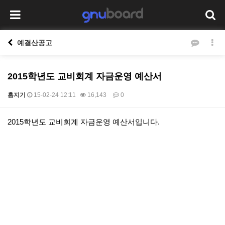
예결산공고
2015학년도 교비회계 자금운영 예산서
홈지기
15-02-24 12:11
16,143
0
본문
2015학년도 교비회계 자금운영 예산서입니다.