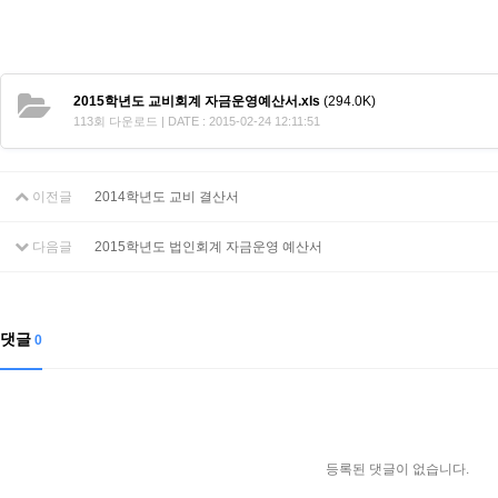
2015학년도 교비회계 자금운영예산서.xls
(294.0K)
113회 다운로드 | DATE : 2015-02-24 12:11:51
이전글
2014학년도 교비 결산서
다음글
2015학년도 법인회계 자금운영 예산서
댓글
0
등록된 댓글이 없습니다.