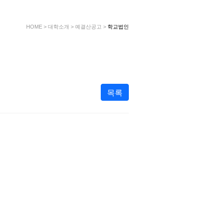
HOME
>
대학소개
>
예결산공고
>
학교법인
목록